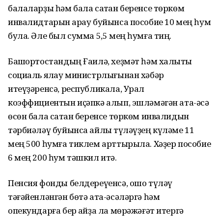
балаларҙы һәм бала саҡтан беренсе төркөм
инвалидтарын ҡарау буйынса пособие 10 мең һум
була. Әле был сумма 5,5 мең һумға тиң.
Башҡортостандың Ғаилә, хеҙмәт һәм халыҡты
социаль яҡлау министрлығынан хәбәр
итеүҙәренсә, республикала, Урал
коэффициентын иҫәпкә алып, эшләмәгән ата-әсә
өсөн бала саҡтан беренсе төркөм инвалидын
тәрбиәләү буйынса айлыҡ түләүҙең күләме 11
мең 500 һумға тиклем арттырыла. Хәҙер пособие
6 мең 200 һум тәшкил итә.
Пенсия фонды белдереүенсә, ошо түләү
тәғәйенләнгән бөтә ата-әсәләргә һәм
опекундарға бер ҡайҙа ла мөрәжәғәт итергә