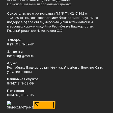
Об использовании персональных данных
Свидетельство о регистрации ПИ № ТУ 02-01392 от
12.08.2015г. Выдана Управлением Федеральной службы по
надзору в сфере связи, информационных технологий и
массовых коммуникаций по Республике Башкортостан.
Главный редактор Исмагилова С.Ф.
Телефон
8 (34748) 3-09-84
Эл. почта
nashi_kigi@mail.ru
Адрес
Республика Башкортостан, Кигинский район с. Верхние Киги,
ул. Советская13
Рекламная служба
8(34748) 3-09-69
Приемная
8(34748) 3-07-05