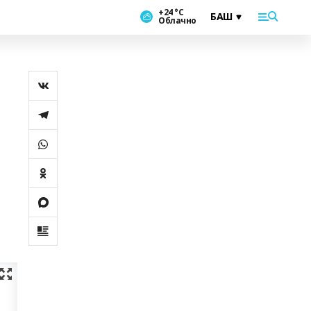
+24 °С
Облачно