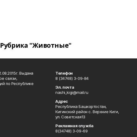
Рубрика "Животные"
.08.2015г. Выдана
Телефон
ре связи,
8 (34748) 3-09-84
ий по Республике
Эл. почта
nashi_kigi@mail.ru
Адрес
Республика Башкортостан,
Кигинский район с. Верхние Киги,
ул. Советская13
Рекламная служба
8(34748) 3-09-69