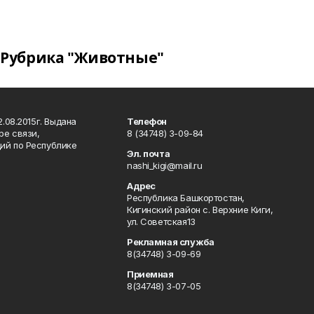
Рубрика "Животные"
.08.2015г. Выдана
Телефон
ре связи,
8 (34748) 3-09-84
ий по Республике
Эл. почта
nashi_kigi@mail.ru
Адрес
Республика Башкортостан,
Кигинский район с. Верхние Киги,
ул. Советская13
Рекламная служба
8(34748) 3-09-69
Приемная
8(34748) 3-07-05