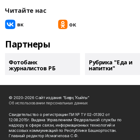
Читайте нас
Партнеры
Фотобанк
Рубрика "Еда и
журналистов РБ
напитки"
© 2020-2026 Сайт издания "Беҙҙең Ҡыйғы"
Об использовании персональных данных
Свидетельство о регистрации ПИ № ТУ 02-01392 от
12.08.2015г. Выдана Управлением Федеральной службы по
надзору в сфере связи, информационных технологий и
массовых коммуникаций по Республике Башкортостан.
Главный редактор Исмагилова С.Ф.