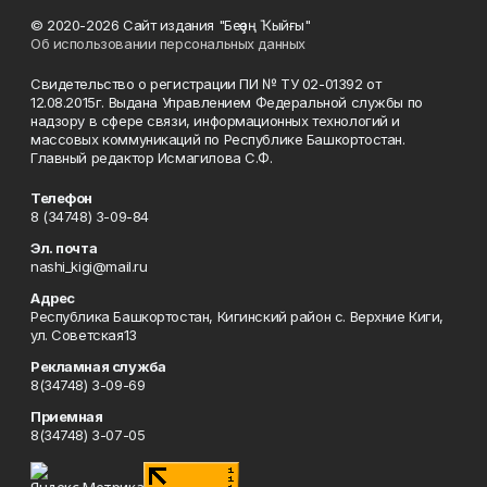
© 2020-2026 Сайт издания "Беҙҙең Ҡыйғы"
Об использовании персональных данных
Свидетельство о регистрации ПИ № ТУ 02-01392 от
12.08.2015г. Выдана Управлением Федеральной службы по
надзору в сфере связи, информационных технологий и
массовых коммуникаций по Республике Башкортостан.
Главный редактор Исмагилова С.Ф.
Телефон
8 (34748) 3-09-84
Эл. почта
nashi_kigi@mail.ru
Адрес
Республика Башкортостан, Кигинский район с. Верхние Киги,
ул. Советская13
Рекламная служба
8(34748) 3-09-69
Приемная
8(34748) 3-07-05