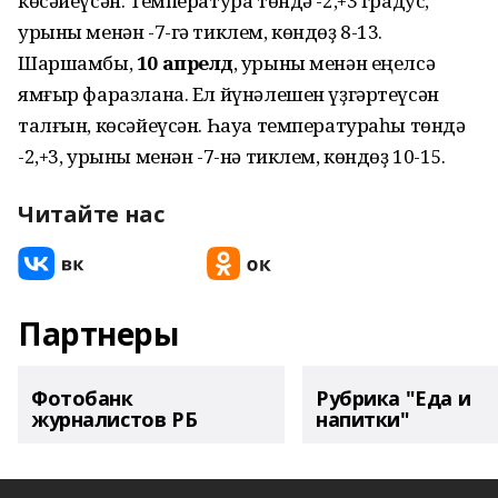
көсәйеүсән. Температура төндә -2,+3 градус,
урыны менән -7-гә тиклем, көндөҙ 8-13.
Шаршамбы,
10 апрелдә
, урыны менән еңелсә
ямғыр фаразлана. Ел йүнәлешен үҙгәртеүсән
талғын, көсәйеүсән. Һауа температураһы төндә
-2,+3, урыны менән -7-нә тиклем, көндөҙ 10-15.
Читайте нас
Партнеры
Фотобанк
Рубрика "Еда и
журналистов РБ
напитки"