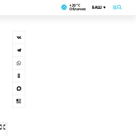
+20 °С
Облачно
0