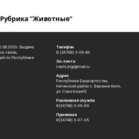
Рубрика "Животные"
.08.2015г. Выдана
Телефон
ре связи,
8 (34748) 3-09-84
ий по Республике
Эл. почта
nashi_kigi@mail.ru
Адрес
Республика Башкортостан,
Кигинский район с. Верхние Киги,
ул. Советская13
Рекламная служба
8(34748) 3-09-69
Приемная
8(34748) 3-07-05