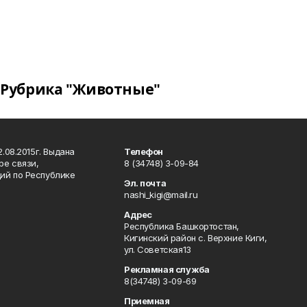
Рубрика "Животные"
.08.2015г. Выдана
Телефон
ре связи,
8 (34748) 3-09-84
ий по Республике
Эл. почта
nashi_kigi@mail.ru
Адрес
Республика Башкортостан,
Кигинский район с. Верхние Киги,
ул. Советская13
Рекламная служба
8(34748) 3-09-69
Приемная