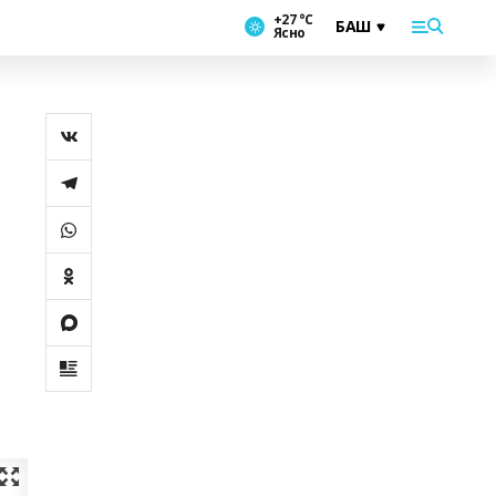
+27 °С
Ясно