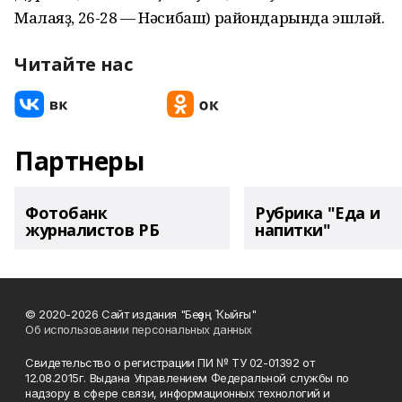
Малаяҙ, 26-28 — Нәсибаш) райондарында эшләй.
Читайте нас
Партнеры
Фотобанк
Рубрика "Еда и
журналистов РБ
напитки"
© 2020-2026 Сайт издания "Беҙҙең Ҡыйғы"
Об использовании персональных данных
Свидетельство о регистрации ПИ № ТУ 02-01392 от
12.08.2015г. Выдана Управлением Федеральной службы по
надзору в сфере связи, информационных технологий и