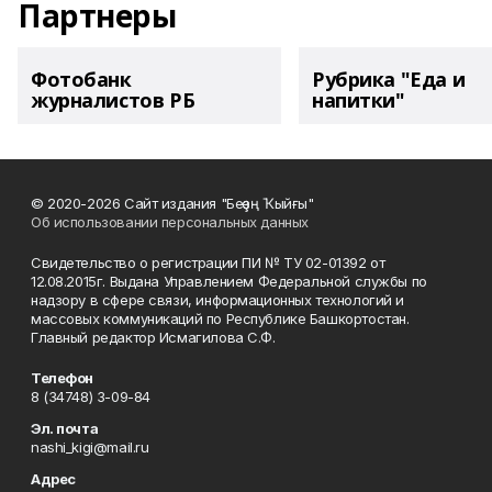
Партнеры
Фотобанк
Рубрика "Еда и
журналистов РБ
напитки"
© 2020-2026 Сайт издания "Беҙҙең Ҡыйғы"
Об использовании персональных данных
Свидетельство о регистрации ПИ № ТУ 02-01392 от
12.08.2015г. Выдана Управлением Федеральной службы по
надзору в сфере связи, информационных технологий и
массовых коммуникаций по Республике Башкортостан.
Главный редактор Исмагилова С.Ф.
Телефон
8 (34748) 3-09-84
Эл. почта
nashi_kigi@mail.ru
Адрес