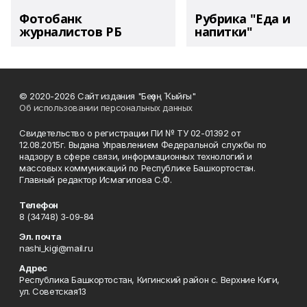
Фотобанк
Рубрика "Еда и
журналистов РБ
напитки"
© 2020-2026 Сайт издания "Беҙҙең Ҡыйғы"
Об использовании персональных данных
Свидетельство о регистрации ПИ № ТУ 02-01392 от
12.08.2015г. Выдана Управлением Федеральной службы по
надзору в сфере связи, информационных технологий и
массовых коммуникаций по Республике Башкортостан.
Главный редактор Исмагилова С.Ф.
Телефон
8 (34748) 3-09-84
Эл. почта
nashi_kigi@mail.ru
Адрес
Республика Башкортостан, Кигинский район с. Верхние Киги,
ул. Советская13