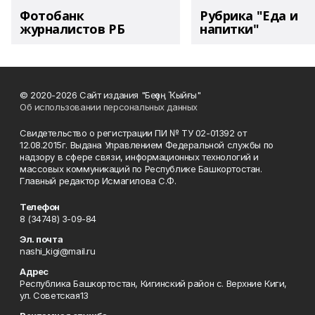
Фотобанк
Рубрика "Еда и
журналистов РБ
напитки"
© 2020-2026 Сайт издания "Беҙҙең Ҡыйғы"
Об использовании персональных данных
Свидетельство о регистрации ПИ № ТУ 02-01392 от
12.08.2015г. Выдана Управлением Федеральной службы по
надзору в сфере связи, информационных технологий и
массовых коммуникаций по Республике Башкортостан.
Главный редактор Исмагилова С.Ф.
Телефон
8 (34748) 3-09-84
Эл. почта
nashi_kigi@mail.ru
Адрес
Республика Башкортостан, Кигинский район с. Верхние Киги,
ул. Советская13