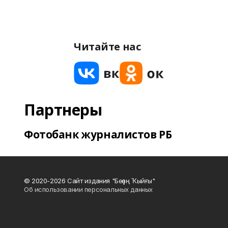
Читайте нас
Партнеры
Фотобанк журналистов РБ
© 2020-2026 Сайт издания "Беҙҙең Ҡыйғы"
Об использовании персональных данных