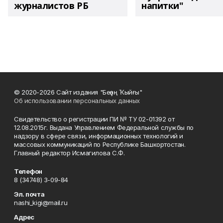
журналистов РБ
напитки"
© 2020-2026 Сайт издания "Беҙҙең Ҡыйғы"
Об использовании персональных данных
Свидетельство о регистрации ПИ № ТУ 02-01392 от
12.08.2015г. Выдана Управлением Федеральной службы по
надзору в сфере связи, информационных технологий и
массовых коммуникаций по Республике Башкортостан.
Главный редактор Исмагилова С.Ф.
Телефон
8 (34748) 3-09-84
Эл. почта
nashi_kigi@mail.ru
Адрес