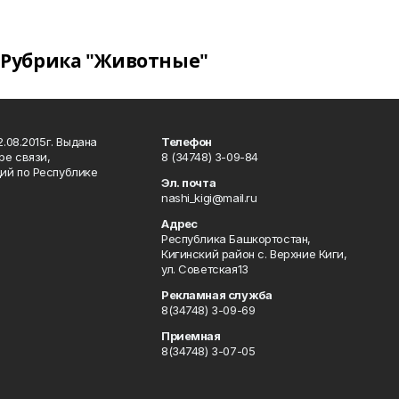
Рубрика "Животные"
.08.2015г. Выдана
Телефон
ре связи,
8 (34748) 3-09-84
ий по Республике
Эл. почта
nashi_kigi@mail.ru
Адрес
Республика Башкортостан,
Кигинский район с. Верхние Киги,
ул. Советская13
Рекламная служба
8(34748) 3-09-69
Приемная
8(34748) 3-07-05