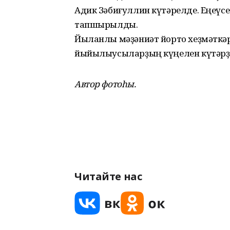
Адик Зәбиғуллин күтәрелде. Еңеүс
тапшырылды.
Йыланлы мәҙәниәт йорто хеҙмәткәрҙ
йыйылыусыларҙың күңелен күтәрҙ
Автор фотоһы.
Читайте нас