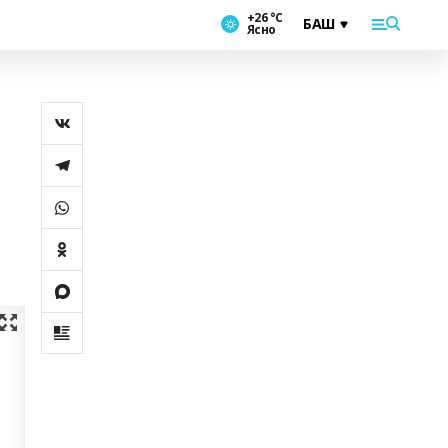
+26 °С
Ясно