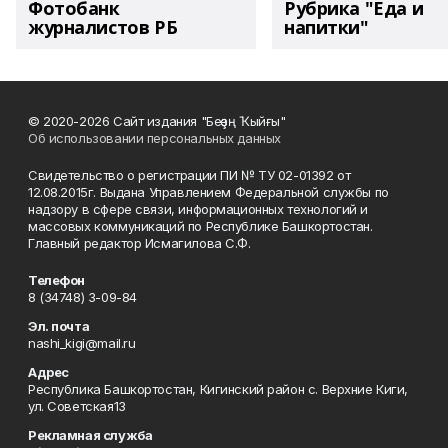
Фотобанк
Рубрика "Еда и
журналистов РБ
напитки"
© 2020-2026 Сайт издания "Беҙҙең Ҡыйғы"
Об использовании персональных данных
Свидетельство о регистрации ПИ № ТУ 02-01392 от
12.08.2015г. Выдана Управлением Федеральной службы по
надзору в сфере связи, информационных технологий и
массовых коммуникаций по Республике Башкортостан.
Главный редактор Исмагилова С.Ф.
Телефон
8 (34748) 3-09-84
Эл. почта
nashi_kigi@mail.ru
Адрес
Республика Башкортостан, Кигинский район с. Верхние Киги,
ул. Советская13
Рекламная служба