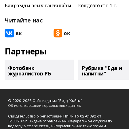
Байрамды асыу тантанаһы — көндөҙгө сәғәт 4-тә.
Читайте нас
Партнеры
Фотобанк
Рубрика "Еда и
журналистов РБ
напитки"
© 2020-2026 Сайт издания "Беҙҙең Ҡыйғы"
Об использовании персональных данных
Свидетельство о регистрации ПИ № ТУ 02-01392 от
12.08.2015г. Выдана Управлением Федеральной службы по
надзору в сфере связи, информационных технологий и