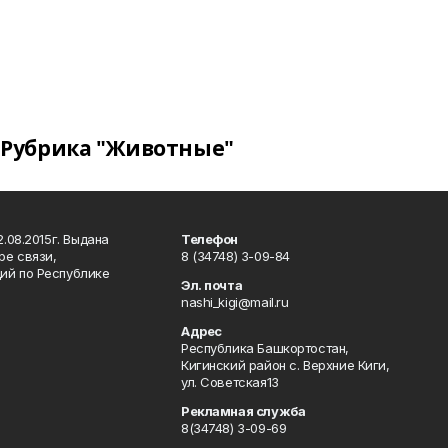
Рубрика "Животные"
.08.2015г. Выдана
Телефон
ре связи,
8 (34748) 3-09-84
ий по Республике
Эл. почта
nashi_kigi@mail.ru
Адрес
Республика Башкортостан,
Кигинский район с. Верхние Киги,
ул. Советская13
Рекламная служба
8(34748) 3-09-69