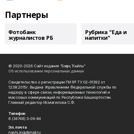
Партнеры
Фотобанк
Рубрика "Еда и
журналистов РБ
напитки"
© 2020-2026 Сайт издания "Беҙҙең Ҡыйғы"
Об использовании персональных данных
Свидетельство о регистрации ПИ № ТУ 02-01392 от
12.08.2015г. Выдана Управлением Федеральной службы по
надзору в сфере связи, информационных технологий и
массовых коммуникаций по Республике Башкортостан.
Главный редактор Исмагилова С.Ф.
Телефон
8 (34748) 3-09-84
Эл. почта
nashi_kigi@mail.ru