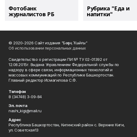
Фотобанк
Рубрика "Еда и
журналистов РБ
напитки"
© 2020-2026 Сайт издания "Беҙҙең Ҡыйғы"
Об использовании персональных данных
Свидетельство о регистрации ПИ № ТУ 02-01392 от
12.08.2015г. Выдана Управлением Федеральной службы по
надзору в сфере связи, информационных технологий и
массовых коммуникаций по Республике Башкортостан.
Главный редактор Исмагилова С.Ф.
Телефон
8 (34748) 3-09-84
Эл. почта
nashi_kigi@mail.ru
Адрес
Республика Башкортостан, Кигинский район с. Верхние Киги,
ул. Советская13