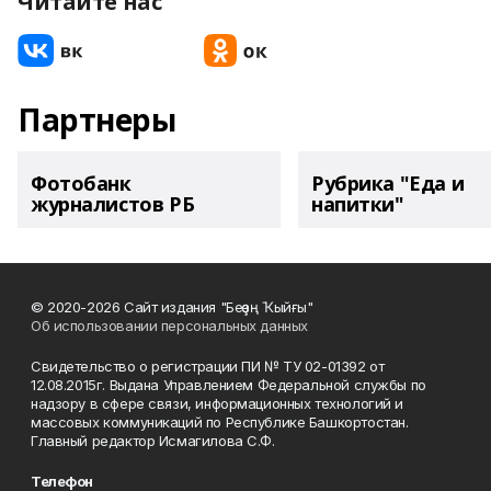
Читайте нас
Партнеры
Фотобанк
Рубрика "Еда и
журналистов РБ
напитки"
© 2020-2026 Сайт издания "Беҙҙең Ҡыйғы"
Об использовании персональных данных
Свидетельство о регистрации ПИ № ТУ 02-01392 от
12.08.2015г. Выдана Управлением Федеральной службы по
надзору в сфере связи, информационных технологий и
массовых коммуникаций по Республике Башкортостан.
Главный редактор Исмагилова С.Ф.
Телефон