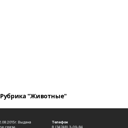
Рубрика "Животные"
.08.2015г. Выдана
Телефон
ре связи,
8 (34748) 3-09-84