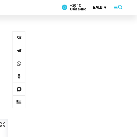
+20 °С
Облачно
ш