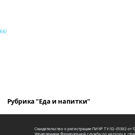
66/
Рубрика "Еда и напитки"
Свидетельство о регистрации ПИ № ТУ 02-01392 от 12
Управлением Федеральной службы по надзору в сфе