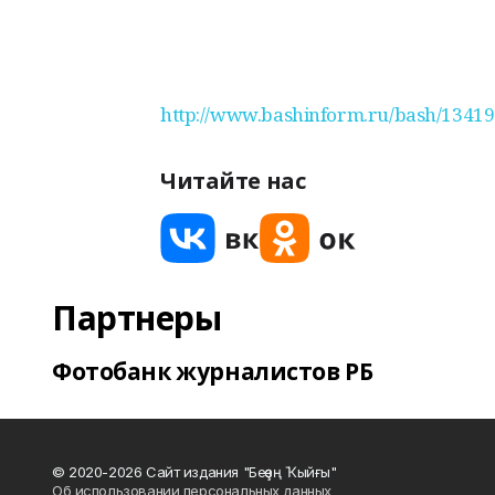
http://www.bashinform.ru/bash/13419
Читайте нас
Партнеры
Фотобанк журналистов РБ
© 2020-2026 Сайт издания "Беҙҙең Ҡыйғы"
Об использовании персональных данных