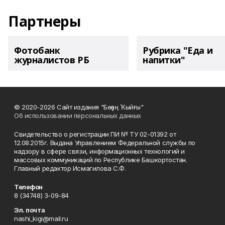
Партнеры
Фотобанк
Рубрика "Еда и
журналистов РБ
напитки"
© 2020-2026 Сайт издания "Беҙҙең Ҡыйғы"
Об использовании персональных данных
Свидетельство о регистрации ПИ № ТУ 02-01392 от
12.08.2015г. Выдана Управлением Федеральной службы по
надзору в сфере связи, информационных технологий и
массовых коммуникаций по Республике Башкортостан.
Главный редактор Исмагилова С.Ф.
Телефон
8 (34748) 3-09-84
Эл. почта
nashi_kigi@mail.ru