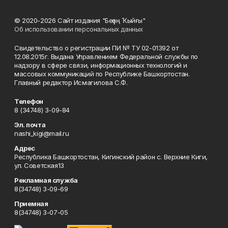
© 2020-2026 Сайт издания "Беҙҙең Ҡыйғы"
Об использовании персональных данных
Свидетельство о регистрации ПИ № ТУ 02-01392 от
12.08.2015г. Выдана Управлением Федеральной службы по
надзору в сфере связи, информационных технологий и
массовых коммуникаций по Республике Башкортостан.
Главный редактор Исмагилова С.Ф.
Телефон
8 (34748) 3-09-84
Эл. почта
nashi_kigi@mail.ru
Адрес
Республика Башкортостан, Кигинский район с. Верхние Киги,
ул. Советская13
Рекламная служба
8(34748) 3-09-69
Приемная
8(34748) 3-07-05