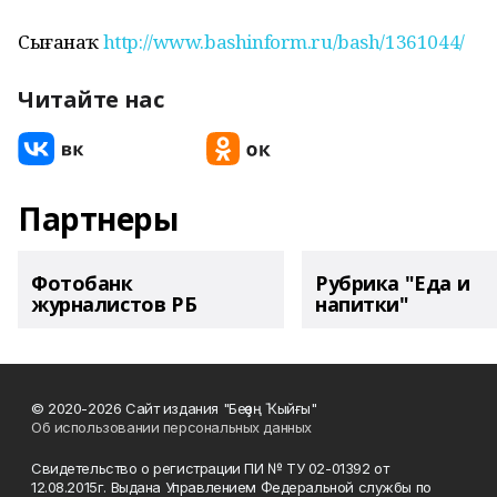
Сығанаҡ
http://www.bashinform.ru/bash/1361044/
Читайте нас
Партнеры
Фотобанк
Рубрика "Еда и
журналистов РБ
напитки"
© 2020-2026 Сайт издания "Беҙҙең Ҡыйғы"
Об использовании персональных данных
Свидетельство о регистрации ПИ № ТУ 02-01392 от
12.08.2015г. Выдана Управлением Федеральной службы по