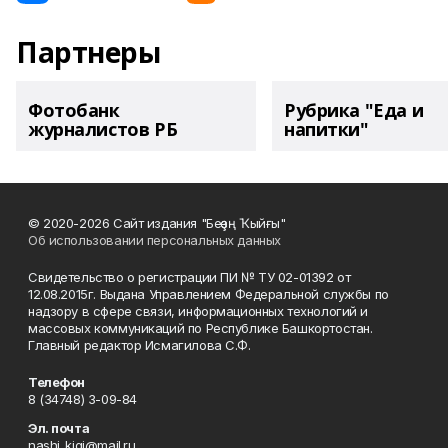
Партнеры
Фотобанк
Рубрика "Еда и
журналистов РБ
напитки"
© 2020-2026 Сайт издания "Беҙҙең Ҡыйғы"
Об использовании персональных данных
Свидетельство о регистрации ПИ № ТУ 02-01392 от
12.08.2015г. Выдана Управлением Федеральной службы по
надзору в сфере связи, информационных технологий и
массовых коммуникаций по Республике Башкортостан.
Главный редактор Исмагилова С.Ф.
Телефон
8 (34748) 3-09-84
Эл. почта
nashi_kigi@mail.ru