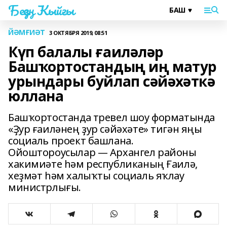
Беҙҙең Ҡыйғы
ЙӘМҒИӘТ
3 ОКТЯБРЯ 2019, 08:51
Күп балалы ғаиләләр
Башҡортостандың иң матур
урындары буйлап сәйәхәткә
юллана
Башҡортостанда тревел шоу форматында
«Ҙур ғаиләнең ҙур сәйәхәте» тигән яңы
социаль проект башлана.
Ойоштороусылар — Архангел районы
хакимиәте һәм республиканың Ғаилә,
хеҙмәт һәм халыҡты социаль яҡлау
министрлығы.