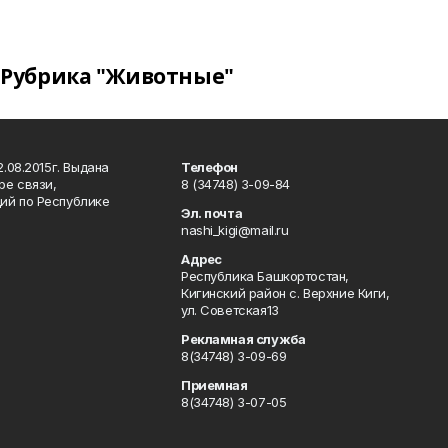
Рубрика "Животные"
.08.2015г. Выдана
Телефон
ре связи,
8 (34748) 3-09-84
ий по Республике
Эл. почта
nashi_kigi@mail.ru
Адрес
Республика Башкортостан,
Кигинский район с. Верхние Киги,
ул. Советская13
Рекламная служба
8(34748) 3-09-69
Приемная
8(34748) 3-07-05