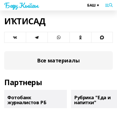
Беҙҙең Ҡыйғы
ИҠТИСАД
Все материалы
Партнеры
Фотобанк
Рубрика "Еда и
журналистов РБ
напитки"