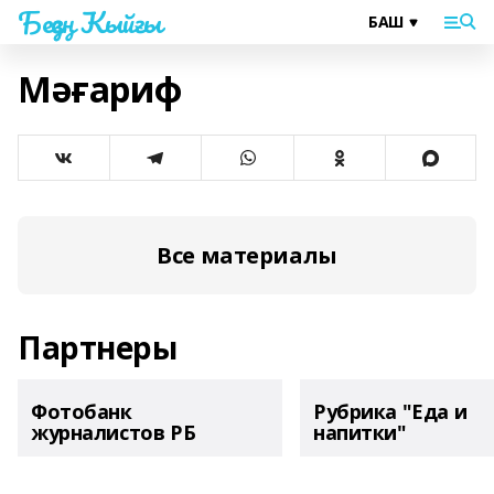
Беҙҙең Ҡыйғы
Мәғариф
Все материалы
Партнеры
Фотобанк
Рубрика "Еда и
журналистов РБ
напитки"