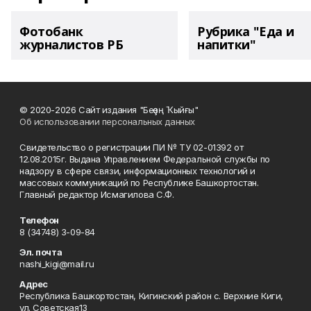
Фотобанк
Рубрика "Еда и
журналистов РБ
напитки"
© 2020-2026 Сайт издания "Беҙҙең Ҡыйғы"
Об использовании персональных данных
Свидетельство о регистрации ПИ № ТУ 02-01392 от
12.08.2015г. Выдана Управлением Федеральной службы по
надзору в сфере связи, информационных технологий и
массовых коммуникаций по Республике Башкортостан.
Главный редактор Исмагилова С.Ф.
Телефон
8 (34748) 3-09-84
Эл. почта
nashi_kigi@mail.ru
Адрес
Республика Башкортостан, Кигинский район с. Верхние Киги,
ул. Советская13