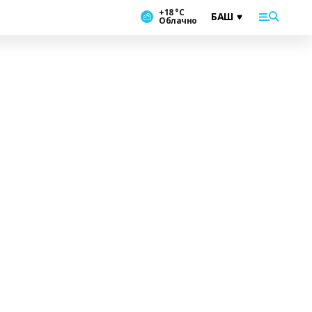
+18 °С
Облачно