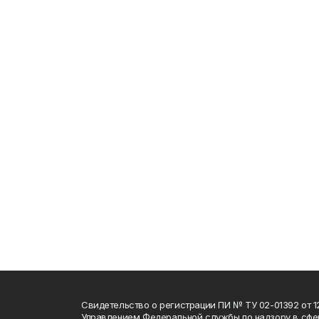
Свидетельство о регистрации ПИ № ТУ 02-01392 от 12
Управлением Федеральной службы по надзору в сфе