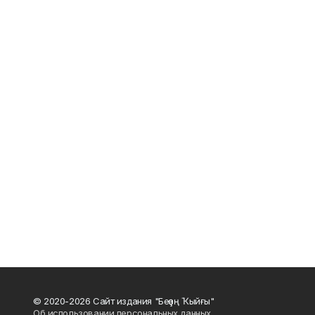
© 2020-2026 Сайт издания "Беҙҙең Ҡыйғы"
Об использовании персональных данных