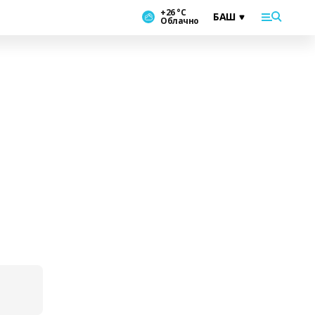
+26 °С
Облачно