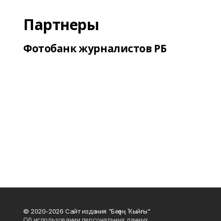
Партнеры
Фотобанк журналистов РБ
© 2020-2026 Сайт издания "Беҙҙең Ҡыйғы"
Об использовании персональных данных