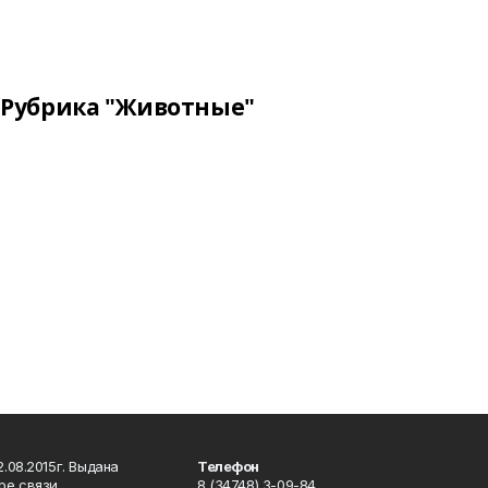
Рубрика "Животные"
.08.2015г. Выдана
Телефон
ре связи,
8 (34748) 3-09-84