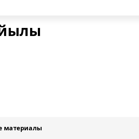
 йылы
е материалы