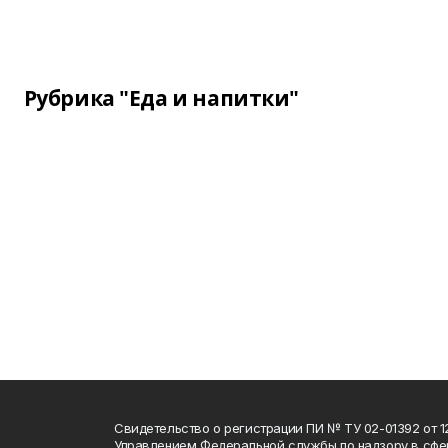
Рубрика "Еда и напитки"
Свидетельство о регистрации ПИ № ТУ 02-01392 от 12
Управлением Федеральной службы по надзору в сфе