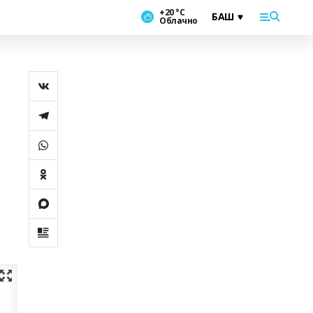
+20 °С
Облачно