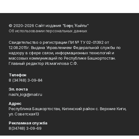
© 2020-2026 Сайт издания "Беҙҙең Ҡыйғы"
Об использовании персональных данных
Свидетельство о регистрации ПИ № ТУ 02-01392 от
12.08.2015г. Выдана Управлением Федеральной службы по
надзору в сфере связи, информационных технологий и
массовых коммуникаций по Республике Башкортостан.
Главный редактор Исмагилова С.Ф.
Телефон
8 (34748) 3-09-84
Эл. почта
nashi_kigi@mail.ru
Адрес
Республика Башкортостан, Кигинский район с. Верхние Киги,
ул. Советская13
Рекламная служба
8(34748) 3-09-69
Приемная