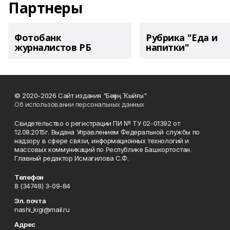
Партнеры
Фотобанк
Рубрика "Еда и
журналистов РБ
напитки"
© 2020-2026 Сайт издания "Беҙҙең Ҡыйғы"
Об использовании персональных данных
Свидетельство о регистрации ПИ № ТУ 02-01392 от
12.08.2015г. Выдана Управлением Федеральной службы по
надзору в сфере связи, информационных технологий и
массовых коммуникаций по Республике Башкортостан.
Главный редактор Исмагилова С.Ф.
Телефон
8 (34748) 3-09-84
Эл. почта
nashi_kigi@mail.ru
Адрес