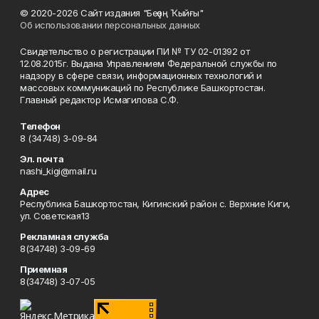
© 2020-2026 Сайт издания "Беҙҙең Ҡыйғы"
Об использовании персональных данных
Свидетельство о регистрации ПИ № ТУ 02-01392 от
12.08.2015г. Выдана Управлением Федеральной службы по
надзору в сфере связи, информационных технологий и
массовых коммуникаций по Республике Башкортостан.
Главный редактор Исмагилова С.Ф.
Телефон
8 (34748) 3-09-84
Эл. почта
nashi_kigi@mail.ru
Адрес
Республика Башкортостан, Кигинский район с. Верхние Киги,
ул. Советская13
Рекламная служба
8(34748) 3-09-69
Приемная
8(34748) 3-07-05