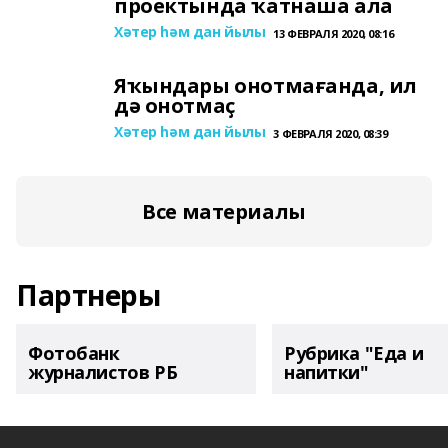
проектында ҡатнаша ала
Хәтер һәм дан йылы
13 ФЕВРАЛЯ 2020, 08:16
Яҡындары онотмағанда, ил
дә онотмаҫ
Хәтер һәм дан йылы
3 ФЕВРАЛЯ 2020, 08:39
Все материалы
Партнеры
Фотобанк
Рубрика "Еда и
журналистов РБ
напитки"